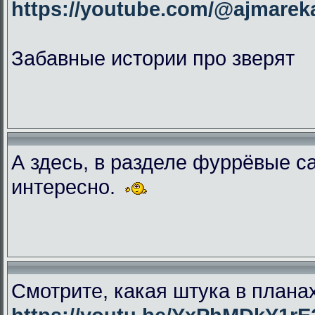
https://youtube.com/@ajmar
Забавные истории про зверят
А здесь, в разделе фуррёвые с
интересно.
Смотрите, какая штука в плана