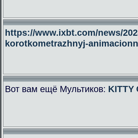
https://www.ixbt.com/news/2024
korotkometrazhnyj-animacionny
Вот вам ещё Мультиков:
KITTY