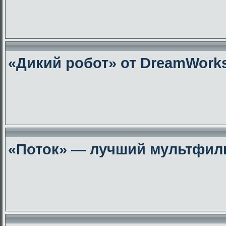
«Дикий робот» от DreamWork
«Поток» — лучший мультфиль