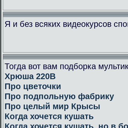
Я и без всяких видеокурсов сп
Тогда вот вам подборка мульт
Хрюша 220В
Про цветочки
Про подпольную фабрику
Про целый мир Крысы
Когда хочется кушать
Когда хочется кушать, но в 