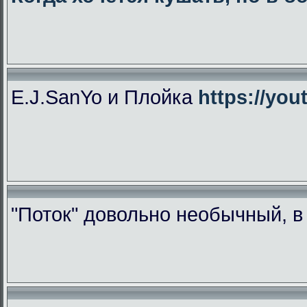
E.J.SanYo и Плойка
https://yo
"Поток" довольно необычный, 