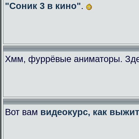
"Соник 3 в кино"
.
Хмм, фуррёвые аниматоры. Зде
Вот вам
видеокурс, как выжи