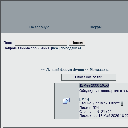
На главную
Форум
Поиск:
Непрочитанные сообщения: [
все
|
по подписке
]
<< Лучший форум фурри
<< Медиазона
Описание ветви
11 Фев 2006 19:53
Обсуждение кинокартин и а
[RSS]
Чтение: Для всех. Ответ:
.
Постов: 524.
Страница № 21 / 21.
Последнее 13 Май 2026 18:20