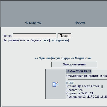
На главную
Форум
Поиск:
Непрочитанные сообщения: [
все
|
по подписке
]
<< Лучший форум фурри
<< Медиазона
Описание ветви
11 Фев 2006 19:53
Обсуждение кинокартин и а
[RSS]
Чтение: Для всех. Ответ:
.
Постов: 524.
Страница № 21 / 21.
Последнее 13 Май 2026 18:20