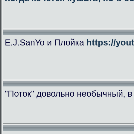
E.J.SanYo и Плойка
https://yo
"Поток" довольно необычный, 