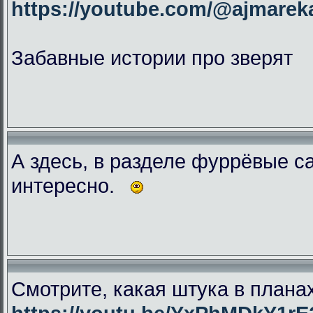
https://youtube.com/@ajmar
Забавные истории про зверят
А здесь, в разделе фуррёвые с
интересно.
Смотрите, какая штука в плана