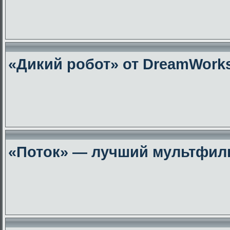
«Дикий робот» от DreamWork
«Поток» — лучший мультфиль