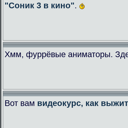
"Соник 3 в кино"
.
Хмм, фуррёвые аниматоры. Зде
Вот вам
видеокурс, как выжи