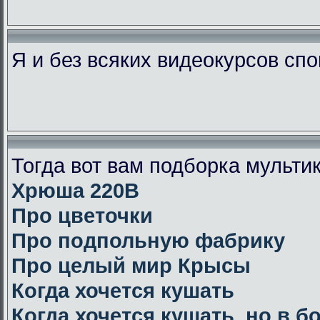
Я и без всяких видеокурсов сп
Тогда вот вам подборка мульт
Хрюша 220В
Про цветочки
Про подпольную фабрику
Про целый мир Крысы
Когда хочется кушать
Когда хочется кушать, но в 