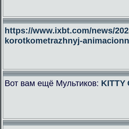
https://www.ixbt.com/news/2024
korotkometrazhnyj-animacionny
Вот вам ещё Мультиков:
KITTY