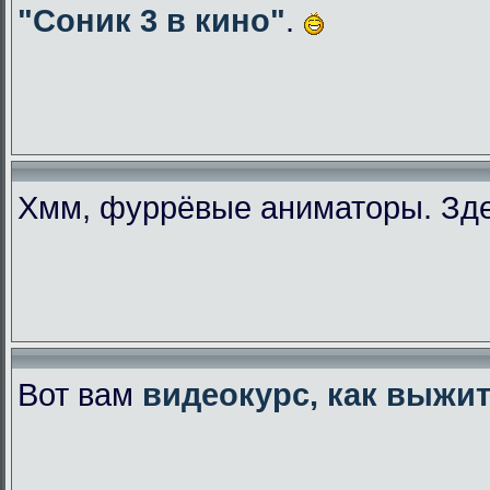
"Соник 3 в кино"
.
Хмм, фуррёвые аниматоры. Зде
Вот вам
видеокурс, как выжи