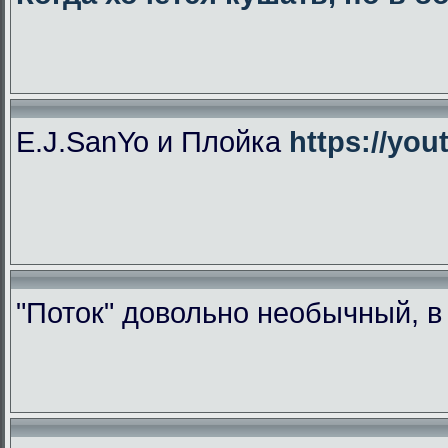
E.J.SanYo и Плойка
https://yo
"Поток" довольно необычный, 