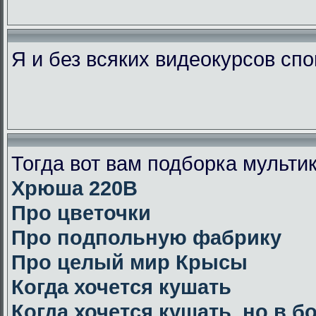
Я и без всяких видеокурсов сп
Тогда вот вам подборка мульт
Хрюша 220В
Про цветочки
Про подпольную фабрику
Про целый мир Крысы
Когда хочется кушать
Когда хочется кушать, но в 