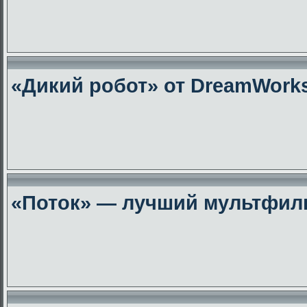
«Дикий робот» от DreamWork
«Поток» — лучший мультфиль