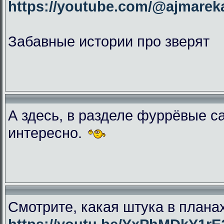
https://youtube.com/@ajmar
Забавные истории про зверят
А здесь, в разделе фуррёвые с
интересно.
Смотрите, какая штука в плана