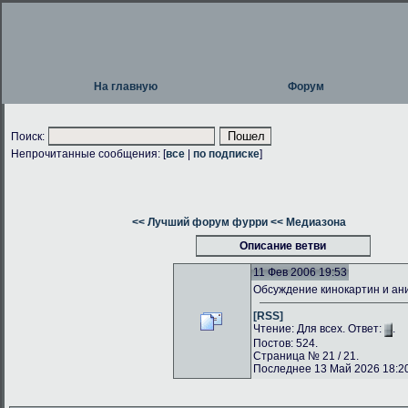
На главную
Форум
Поиск:
Непрочитанные сообщения: [
все
|
по подписке
]
<< Лучший форум фурри
<< Медиазона
Описание ветви
11 Фев 2006 19:53
Обсуждение кинокартин и а
[RSS]
Чтение: Для всех. Ответ:
.
Постов: 524.
Страница № 21 / 21.
Последнее 13 Май 2026 18:20