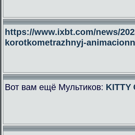
https://www.ixbt.com/news/2024
korotkometrazhnyj-animacionny
Вот вам ещё Мультиков:
KITTY