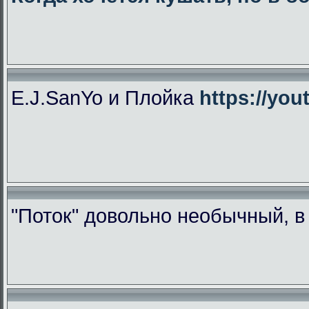
E.J.SanYo и Плойка
https://yo
"Поток" довольно необычный, 