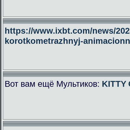
https://www.ixbt.com/news/2024
korotkometrazhnyj-animacionny
Вот вам ещё Мультиков:
KITTY