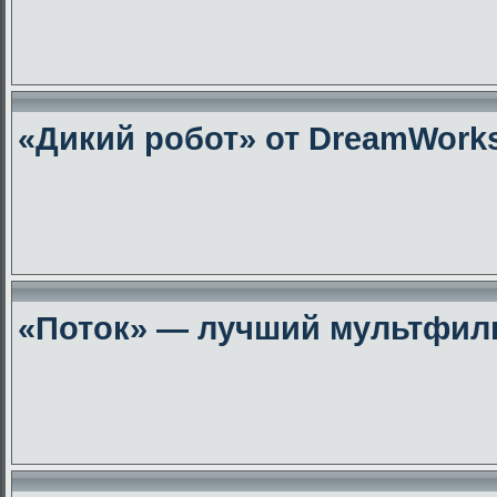
«Дикий робот» от DreamWork
«Поток» — лучший мультфиль