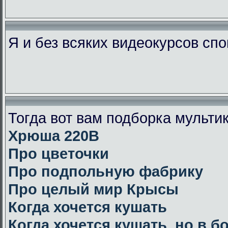
Я и без всяких видеокурсов сп
Тогда вот вам подборка мульт
Хрюша 220В
Про цветочки
Про подпольную фабрику
Про целый мир Крысы
Когда хочется кушать
Когда хочется кушать, но в 