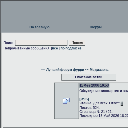
На главную
Форум
Поиск:
Непрочитанные сообщения: [
все
|
по подписке
]
<< Лучший форум фурри
<< Медиазона
Описание ветви
11 Фев 2006 19:53
Обсуждение кинокартин и а
[RSS]
Чтение: Для всех. Ответ:
.
Постов: 524.
Страница № 21 / 21.
Последнее 13 Май 2026 18:20