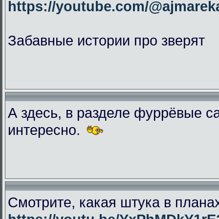
https://youtube.com/@ajmar
Забавные истории про зверят
А здесь, в разделе фуррёвые с
интересно.
Смотрите, какая штука в плана