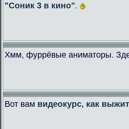
"Соник 3 в кино"
.
Хмм, фуррёвые аниматоры. Зде
Вот вам
видеокурс, как выжи