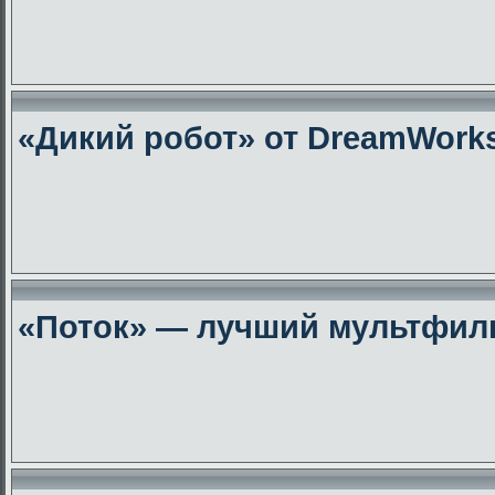
«Дикий робот» от DreamWork
«Поток» — лучший мультфиль