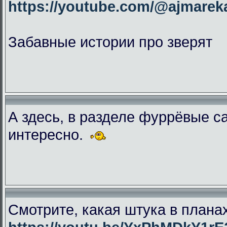
https://youtube.com/@ajmar
Забавные истории про зверят
А здесь, в разделе фуррёвые с
интересно.
Смотрите, какая штука в плана