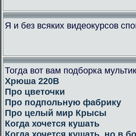
Я и без всяких видеокурсов сп
Тогда вот вам подборка мульт
Хрюша 220В
Про цветочки
Про подпольную фабрику
Про целый мир Крысы
Когда хочется кушать
Когда хочется кушать, но в 