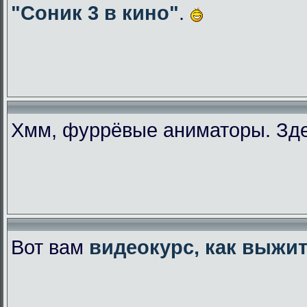
"Соник 3 в кино"
.
Хмм, фуррёвые аниматоры. Зде
Вот вам
видеокурс, как выжи