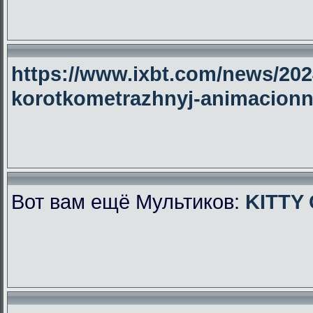
https://www.ixbt.com/news/2024
korotkometrazhnyj-animacionny
Вот вам ещё Мультиков:
KITTY