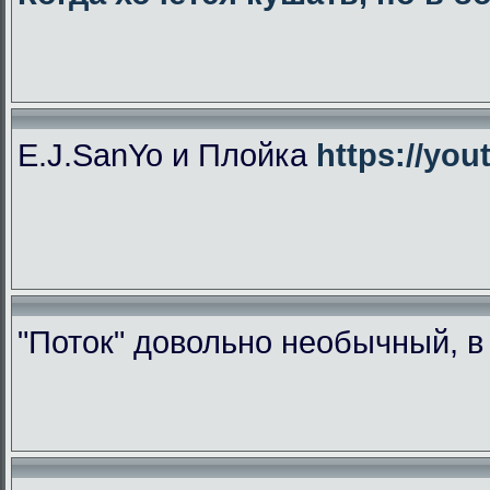
E.J.SanYo и Плойка
https://yo
"Поток" довольно необычный, 