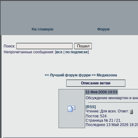
На главную
Форум
Поиск:
Непрочитанные сообщения: [
все
|
по подписке
]
<< Лучший форум фурри
<< Медиазона
Описание ветви
11 Фев 2006 19:53
Обсуждение кинокартин и а
[RSS]
Чтение: Для всех. Ответ:
.
Постов: 524.
Страница № 21 / 21.
Последнее 13 Май 2026 18:20