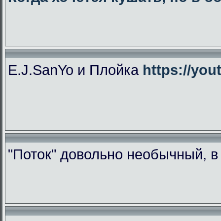
E.J.SanYo и Плойка
https://yo
"Поток" довольно необычный, 