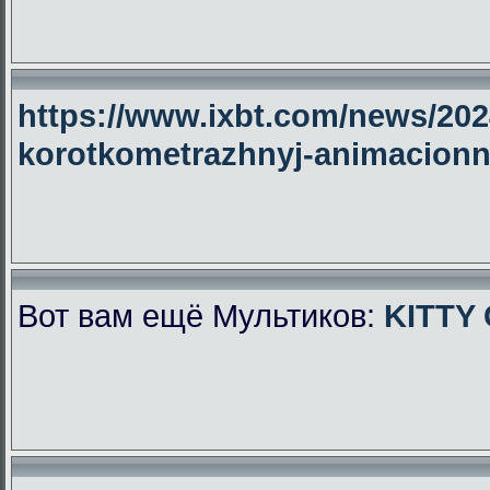
https://www.ixbt.com/news/2024
korotkometrazhnyj-animacionny
Вот вам ещё Мультиков:
KITTY