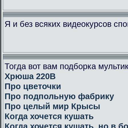
Я и без всяких видеокурсов сп
Тогда вот вам подборка мульт
Хрюша 220В
Про цветочки
Про подпольную фабрику
Про целый мир Крысы
Когда хочется кушать
Когда хочется кушать, но в 