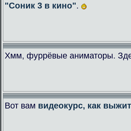
"Соник 3 в кино"
.
Хмм, фуррёвые аниматоры. Зде
Вот вам
видеокурс, как выжи