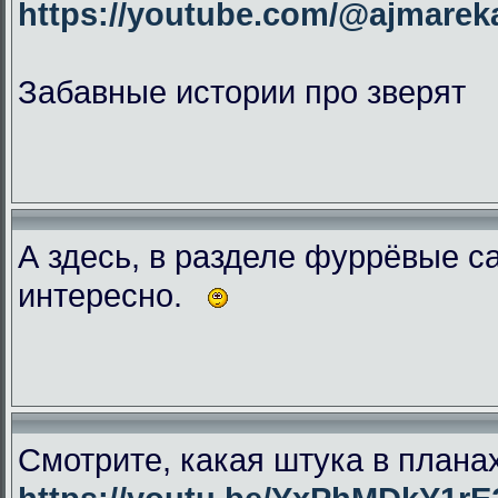
https://youtube.com/@ajmar
Забавные истории про зверят
А здесь, в разделе фуррёвые с
интересно.
Смотрите, какая штука в плана