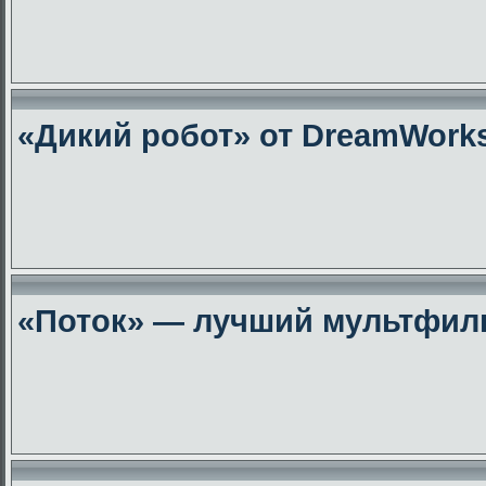
«Дикий робот» от DreamWork
«Поток» — лучший мультфиль