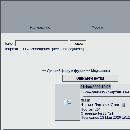
На главную
Форум
Поиск:
Непрочитанные сообщения: [
все
|
по подписке
]
<< Лучший форум фурри
<< Медиазона
Описание ветви
11 Фев 2006 19:53
Обсуждение кинокартин и а
[RSS]
Чтение: Для всех. Ответ:
.
Постов: 524.
Страница № 21 / 21.
Последнее 13 Май 2026 18:20