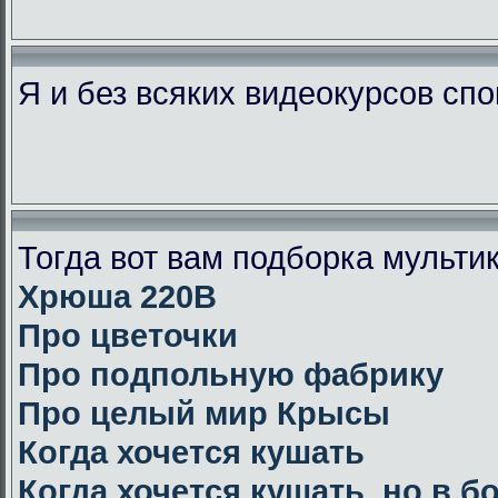
Я и без всяких видеокурсов сп
Тогда вот вам подборка мульт
Хрюша 220В
Про цветочки
Про подпольную фабрику
Про целый мир Крысы
Когда хочется кушать
Когда хочется кушать, но в 