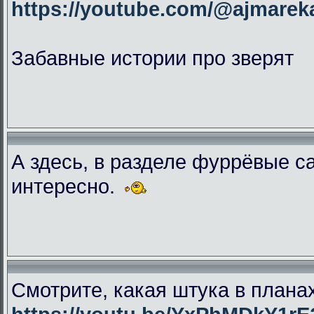
https://youtube.com/@ajmar
Забавные истории про зверят
А здесь, в разделе фуррёвые с
интересно.
Смотрите, какая штука в плана