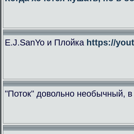
E.J.SanYo и Плойка
https://yo
"Поток" довольно необычный, 