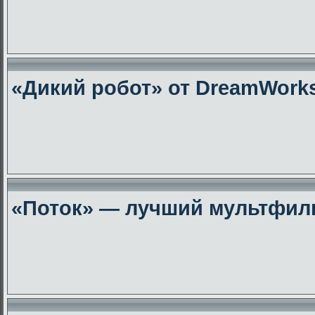
«Дикий робот» от DreamWork
«Поток» — лучший мультфиль