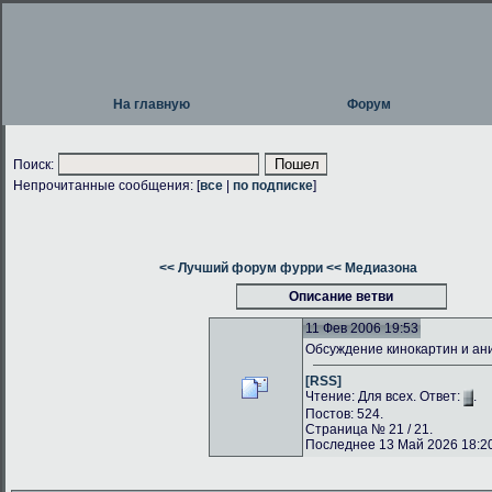
На главную
Форум
Поиск:
Непрочитанные сообщения: [
все
|
по подписке
]
<< Лучший форум фурри
<< Медиазона
Описание ветви
11 Фев 2006 19:53
Обсуждение кинокартин и а
[RSS]
Чтение: Для всех. Ответ:
.
Постов: 524.
Страница № 21 / 21.
Последнее 13 Май 2026 18:20