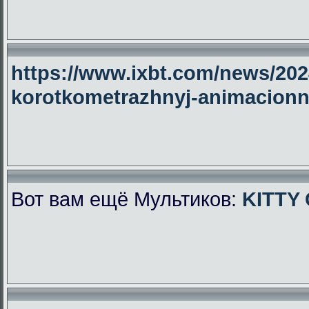
https://www.ixbt.com/news/2024
korotkometrazhnyj-animacionny
Вот вам ещё Мультиков:
KITTY