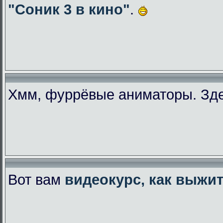
"Соник 3 в кино"
.
Хмм, фуррёвые аниматоры. Зде
Вот вам
видеокурс, как выжи