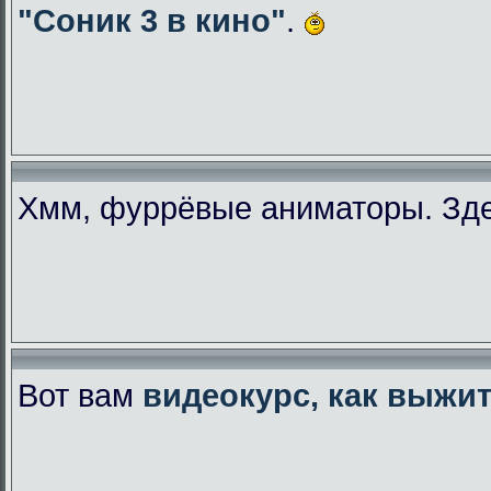
"Соник 3 в кино"
.
Хмм, фуррёвые аниматоры. Зде
Вот вам
видеокурс, как выжи