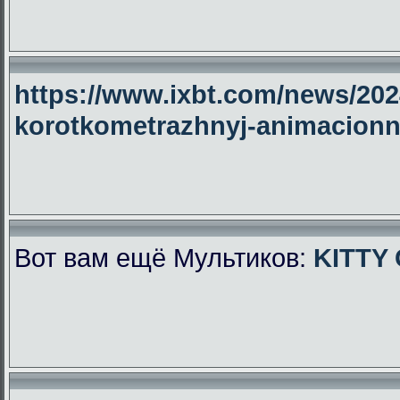
https://www.ixbt.com/news/2024
korotkometrazhnyj-animacionny
Вот вам ещё Мультиков:
KITTY