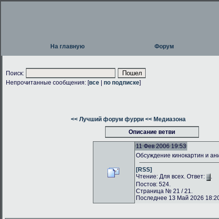
На главную
Форум
Поиск:
Непрочитанные сообщения: [
все
|
по подписке
]
<< Лучший форум фурри
<< Медиазона
Описание ветви
11 Фев 2006 19:53
Обсуждение кинокартин и а
[RSS]
Чтение: Для всех. Ответ:
.
Постов: 524.
Страница № 21 / 21.
Последнее 13 Май 2026 18:20