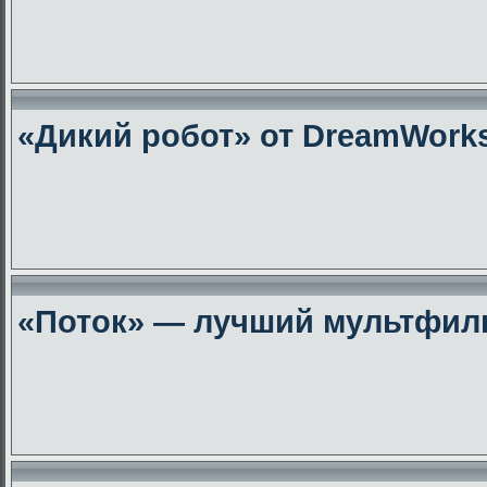
«Дикий робот» от DreamWork
«Поток» — лучший мультфиль