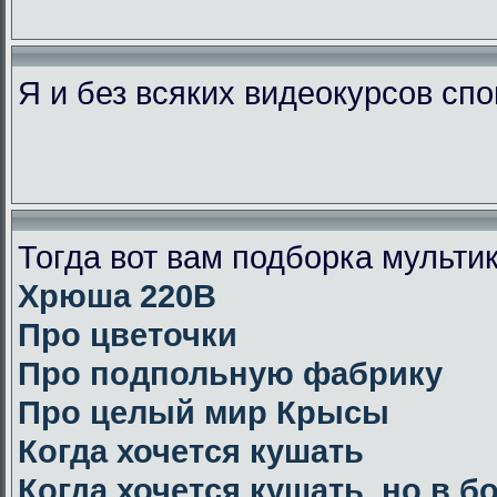
Я и без всяких видеокурсов сп
Тогда вот вам подборка мульт
Хрюша 220В
Про цветочки
Про подпольную фабрику
Про целый мир Крысы
Когда хочется кушать
Когда хочется кушать, но в 