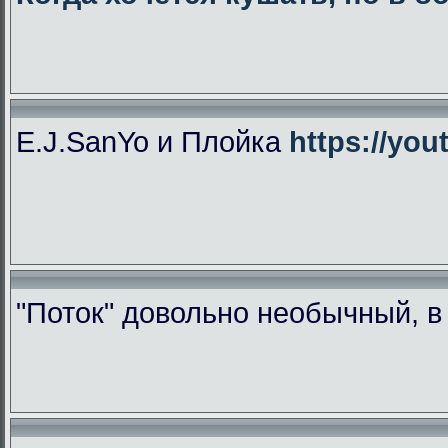
E.J.SanYo и Плойка
https://yo
"Поток" довольно необычный, 