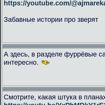
https://youtube.com/@ajmar
Забавные истории про зверят
А здесь, в разделе фуррёвые с
интересно.
Смотрите, какая штука в плана