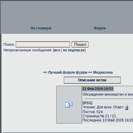
На главную
Форум
Поиск:
Непрочитанные сообщения: [
все
|
по подписке
]
<< Лучший форум фурри
<< Медиазона
Описание ветви
11 Фев 2006 19:53
Обсуждение кинокартин и а
[RSS]
Чтение: Для всех. Ответ:
.
Постов: 524.
Страница № 21 / 21.
Последнее 13 Май 2026 18:20