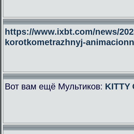
https://www.ixbt.com/news/2024
korotkometrazhnyj-animacionny
Вот вам ещё Мультиков:
KITTY