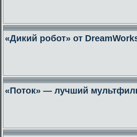
«Дикий робот» от DreamWork
«Поток» — лучший мультфиль