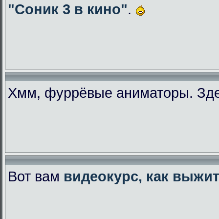
"Соник 3 в кино"
.
Хмм, фуррёвые аниматоры. Зде
Вот вам
видеокурс, как выжи