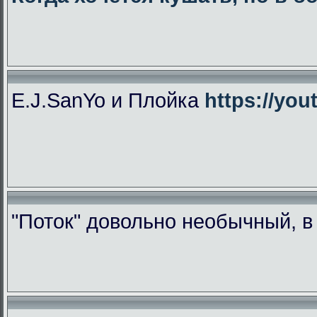
E.J.SanYo и Плойка
https://yo
"Поток" довольно необычный, 