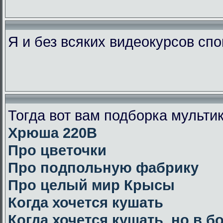
Я и без всяких видеокурсов сп
Тогда вот вам подборка мульт
Хрюша 220В
Про цветочки
Про подпольную фабрику
Про целый мир Крысы
Когда хочется кушать
Когда хочется кушать, но в 