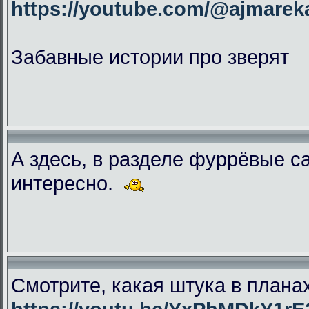
https://youtube.com/@ajmar
Забавные истории про зверят
А здесь, в разделе фуррёвые с
интересно.
Смотрите, какая штука в плана