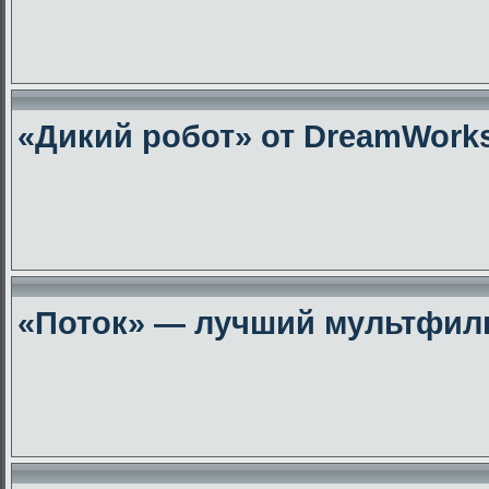
«Дикий робот» от DreamWork
«Поток» — лучший мультфиль