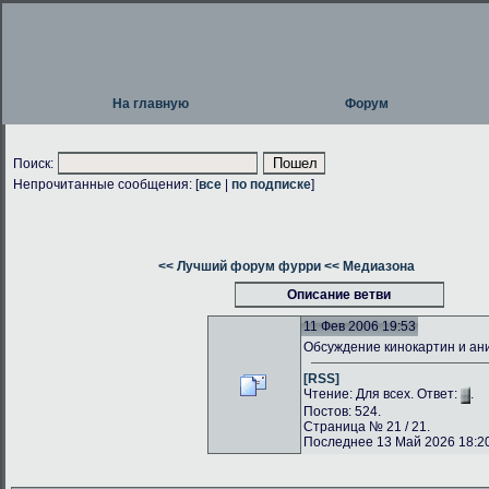
На главную
Форум
Поиск:
Непрочитанные сообщения: [
все
|
по подписке
]
<< Лучший форум фурри
<< Медиазона
Описание ветви
11 Фев 2006 19:53
Обсуждение кинокартин и а
[RSS]
Чтение: Для всех. Ответ:
.
Постов: 524.
Страница № 21 / 21.
Последнее 13 Май 2026 18:20