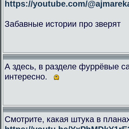
https://youtube.com/@ajmar
Забавные истории про зверят
А здесь, в разделе фуррёвые с
интересно.
Смотрите, какая штука в плана