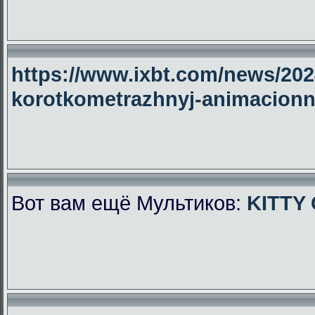
https://www.ixbt.com/news/2024
korotkometrazhnyj-animacionny
Вот вам ещё Мультиков:
KITTY