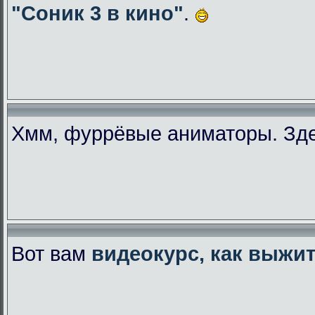
"Соник 3 в кино"
.
Хмм, фуррёвые аниматоры. Зде
Вот вам
видеокурс, как выжи