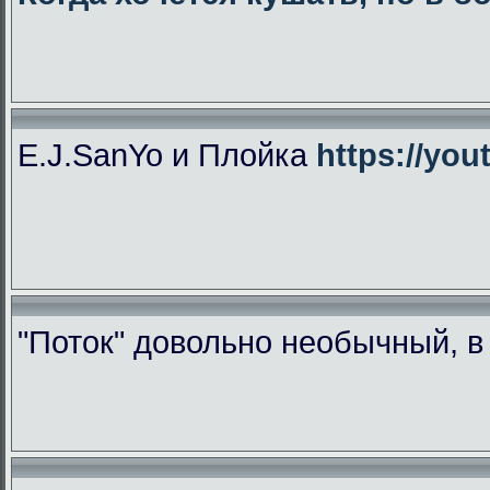
E.J.SanYo и Плойка
https://yo
"Поток" довольно необычный, 