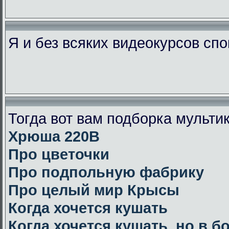
Я и без всяких видеокурсов сп
Тогда вот вам подборка мульт
Хрюша 220В
Про цветочки
Про подпольную фабрику
Про целый мир Крысы
Когда хочется кушать
Когда хочется кушать, но в 