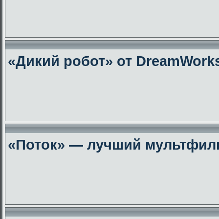
«Дикий робот» от DreamWork
«Поток» — лучший мультфиль