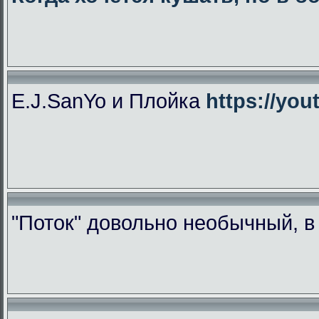
E.J.SanYo и Плойка
https://yo
"Поток" довольно необычный, 