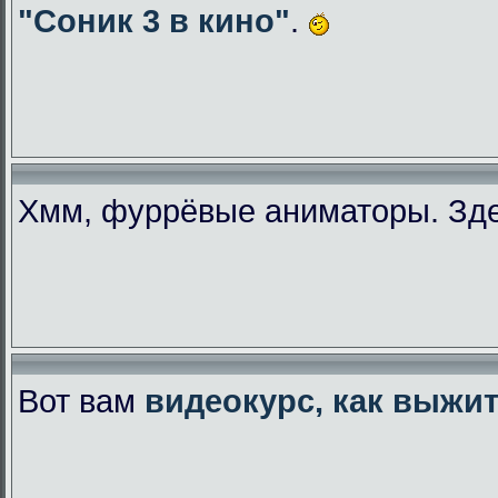
"Соник 3 в кино"
.
Хмм, фуррёвые аниматоры. Зде
Вот вам
видеокурс, как выжи