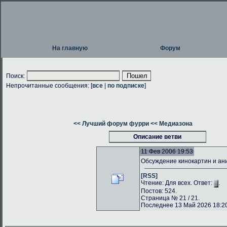
На главную
Форум
Поиск:
Непрочитанные сообщения: [
все
|
по подписке
]
<< Лучший форум фурри
<< Медиазона
Описание ветви
11 Фев 2006 19:53
Обсуждение кинокартин и а
[RSS]
Чтение: Для всех. Ответ:
.
Постов: 524.
Страница № 21 / 21.
Последнее 13 Май 2026 18:20