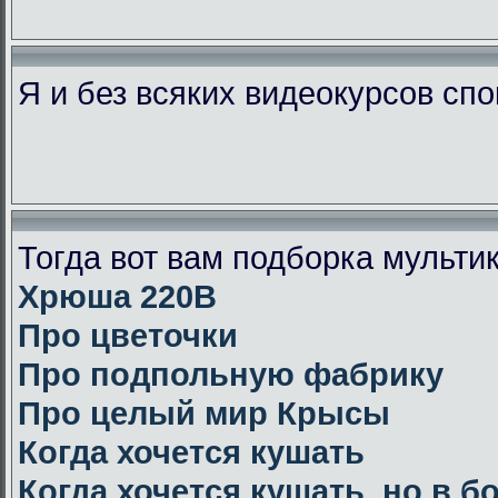
Я и без всяких видеокурсов сп
Тогда вот вам подборка мульт
Хрюша 220В
Про цветочки
Про подпольную фабрику
Про целый мир Крысы
Когда хочется кушать
Когда хочется кушать, но в 