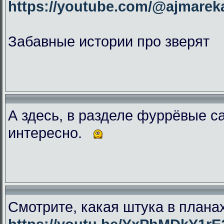
https://youtube.com/@ajmar
Забавные истории про зверят
А здесь, в разделе фуррёвые с
интересно.
Смотрите, какая штука в плана