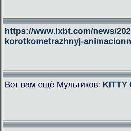
https://www.ixbt.com/news/2024
korotkometrazhnyj-animacionny
Вот вам ещё Мультиков:
KITTY