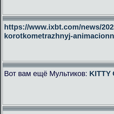
https://www.ixbt.com/news/2024
korotkometrazhnyj-animacionny
Вот вам ещё Мультиков:
KITTY