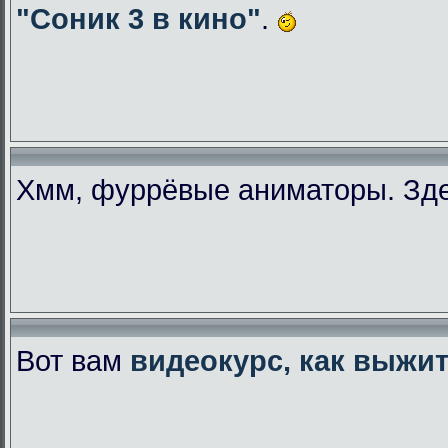
"Соник 3 в кино"
.
Хмм, фуррёвые аниматоры. Зде
Вот вам
видеокурс, как выжи