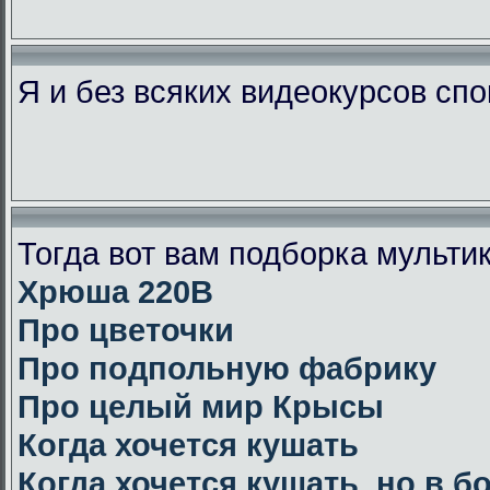
Я и без всяких видеокурсов сп
Тогда вот вам подборка мульт
Хрюша 220В
Про цветочки
Про подпольную фабрику
Про целый мир Крысы
Когда хочется кушать
Когда хочется кушать, но в 