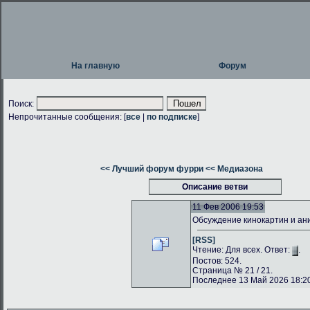
На главную
Форум
Поиск:
Непрочитанные сообщения: [
все
|
по подписке
]
<< Лучший форум фурри
<< Медиазона
Описание ветви
11 Фев 2006 19:53
Обсуждение кинокартин и а
[RSS]
Чтение: Для всех. Ответ:
.
Постов: 524.
Страница № 21 / 21.
Последнее 13 Май 2026 18:20