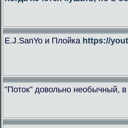
E.J.SanYo и Плойка
https://yo
"Поток" довольно необычный, 