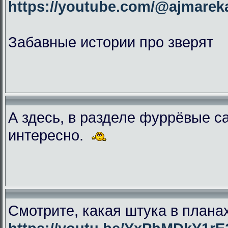
https://youtube.com/@ajmar
Забавные истории про зверят
А здесь, в разделе фуррёвые с
интересно.
Смотрите, какая штука в плана