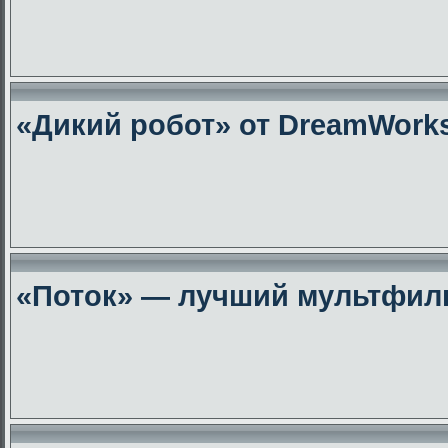
«Дикий робот» от DreamWork
«Поток» — лучший мультфиль