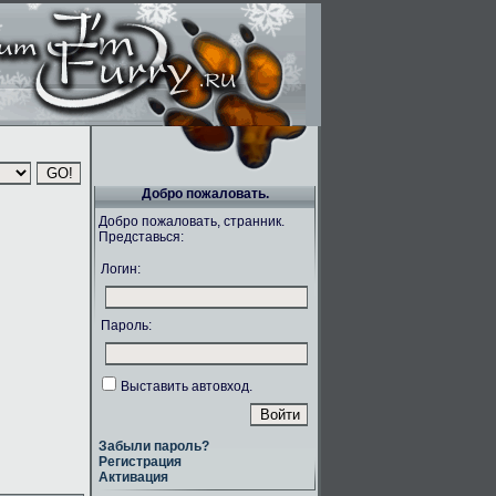
Добро пожаловать.
Добро пожаловать, странник.
Представься:
Логин:
Пароль:
Выставить автовход.
Забыли пароль?
Регистрация
Активация