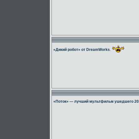
«Дикий робот» от DreamWorks
.
«Поток» — лучший мультфильм ушедшего 20