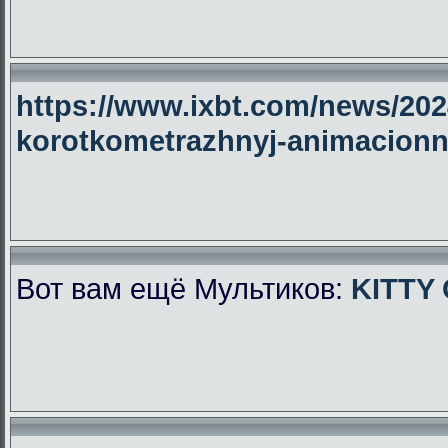
https://www.ixbt.com/news/2024
korotkometrazhnyj-animacionny
Вот вам ещё Мультиков:
KITTY