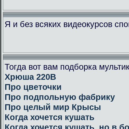
Я и без всяких видеокурсов сп
Тогда вот вам подборка мульт
Хрюша 220В
Про цветочки
Про подпольную фабрику
Про целый мир Крысы
Когда хочется кушать
Когда хочется кушать, но в 