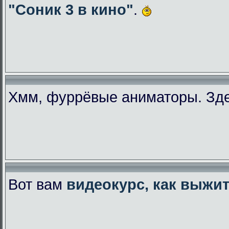
"Соник 3 в кино"
.
Хмм, фуррёвые аниматоры. Зде
Вот вам
видеокурс, как выжи