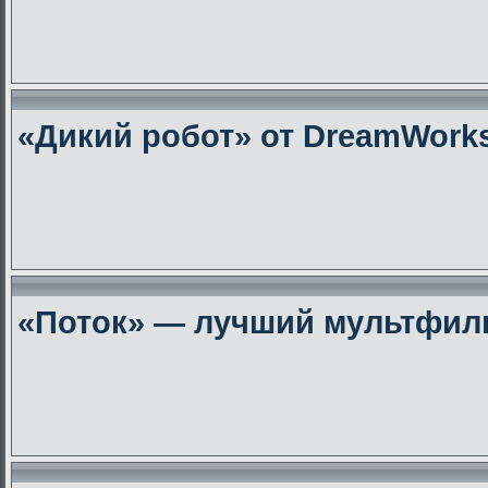
«Дикий робот» от DreamWork
«Поток» — лучший мультфиль