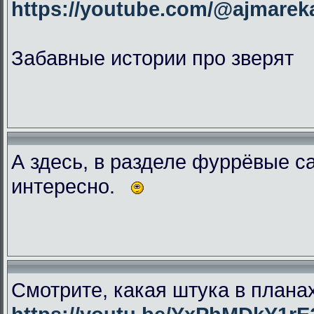
https://youtube.com/@ajmar
Забавные истории про зверят
А здесь, в разделе фуррёвые с
интересно.
Смотрите, какая штука в плана