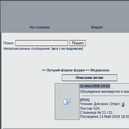
На главную
Форум
Поиск:
Непрочитанные сообщения: [
все
|
по подписке
]
<< Лучший форум фурри
<< Медиазона
Описание ветви
11 Фев 2006 19:53
Обсуждение кинокартин и а
[RSS]
Чтение: Для всех. Ответ:
.
Постов: 524.
Страница № 21 / 21.
Последнее 13 Май 2026 18:20