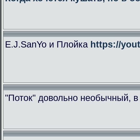
E.J.SanYo и Плойка
https://yo
"Поток" довольно необычный, 