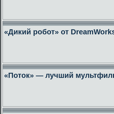
«Дикий робот» от DreamWork
«Поток» — лучший мультфиль