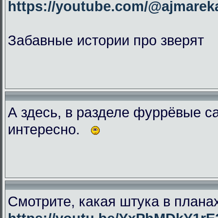
https://youtube.com/@ajmar
Забавные истории про зверят
А здесь, в разделе фуррёвые с
интересно.
Смотрите, какая штука в плана