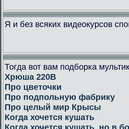
Я и без всяких видеокурсов сп
Тогда вот вам подборка мульт
Хрюша 220В
Про цветочки
Про подпольную фабрику
Про целый мир Крысы
Когда хочется кушать
Когда хочется кушать, но в 