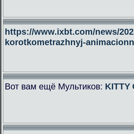
https://www.ixbt.com/news/2024
korotkometrazhnyj-animacionny
Вот вам ещё Мультиков:
KITTY