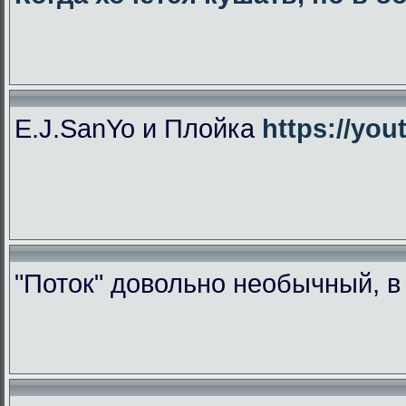
E.J.SanYo и Плойка
https://yo
"Поток" довольно необычный, 