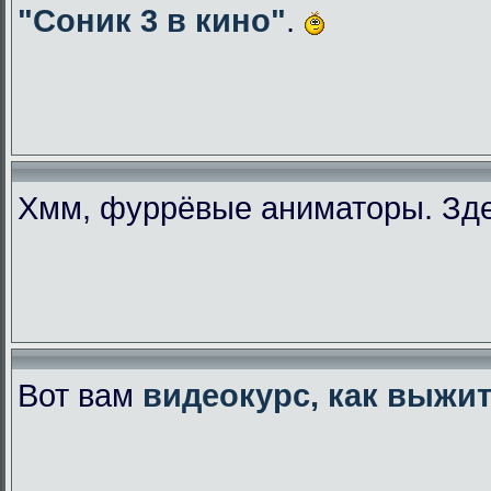
"Соник 3 в кино"
.
Хмм, фуррёвые аниматоры. Зде
Вот вам
видеокурс, как выжи