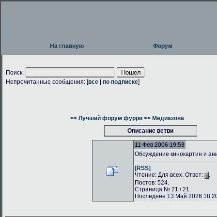
На главную
Форум
Поиск:
Непрочитанные сообщения: [
все
|
по подписке
]
<< Лучший форум фурри
<< Медиазона
Описание ветви
11 Фев 2006 19:53
Обсуждение кинокартин и а
[RSS]
Чтение: Для всех. Ответ:
.
Постов: 524.
Страница № 21 / 21.
Последнее 13 Май 2026 18:20