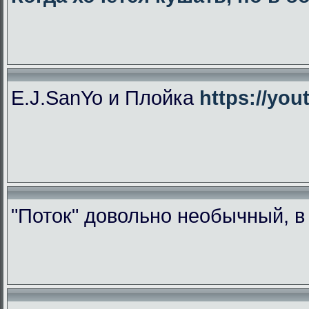
E.J.SanYo и Плойка
https://yo
"Поток" довольно необычный, 