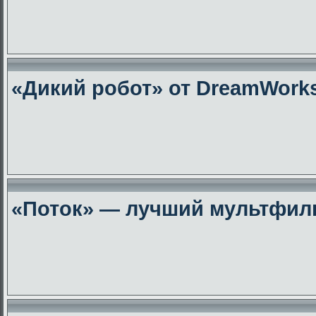
«Дикий робот» от DreamWork
«Поток» — лучший мультфиль