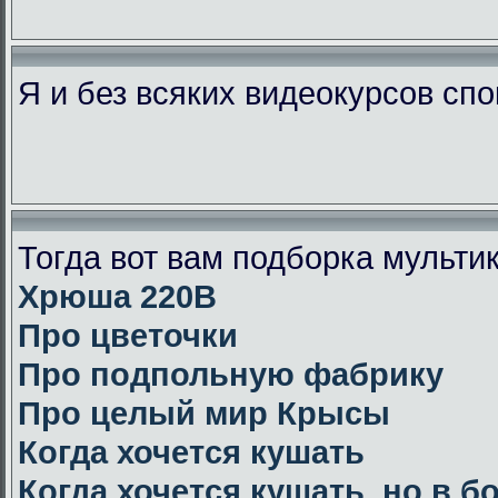
Я и без всяких видеокурсов сп
Тогда вот вам подборка мульт
Хрюша 220В
Про цветочки
Про подпольную фабрику
Про целый мир Крысы
Когда хочется кушать
Когда хочется кушать, но в 