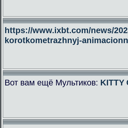
https://www.ixbt.com/news/2024
korotkometrazhnyj-animacionny
Вот вам ещё Мультиков:
KITTY