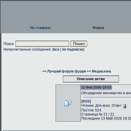
На главную
Форум
Поиск:
Непрочитанные сообщения: [
все
|
по подписке
]
<< Лучший форум фурри
<< Медиазона
Описание ветви
11 Фев 2006 19:53
Обсуждение кинокартин и а
[RSS]
Чтение: Для всех. Ответ:
.
Постов: 524.
Страница № 21 / 21.
Последнее 13 Май 2026 18:20