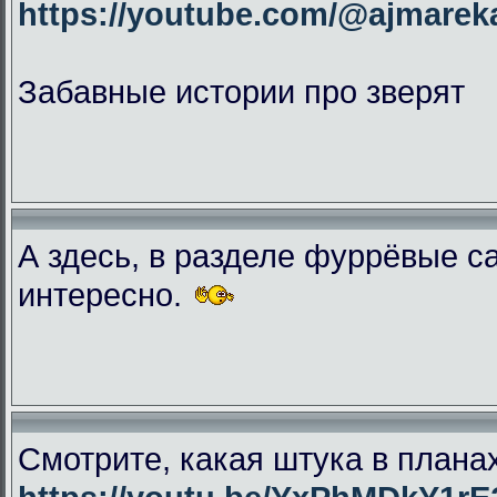
https://youtube.com/@ajmar
Забавные истории про зверят
А здесь, в разделе фуррёвые с
интересно.
Смотрите, какая штука в плана