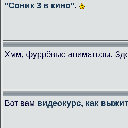
"Соник 3 в кино"
.
Хмм, фуррёвые аниматоры. Зде
Вот вам
видеокурс, как выжи