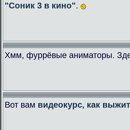
"Соник 3 в кино"
.
Хмм, фуррёвые аниматоры. Зде
Вот вам
видеокурс, как выжи