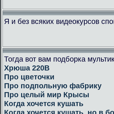
Я и без всяких видеокурсов сп
Тогда вот вам подборка мульт
Хрюша 220В
Про цветочки
Про подпольную фабрику
Про целый мир Крысы
Когда хочется кушать
Когда хочется кушать, но в 