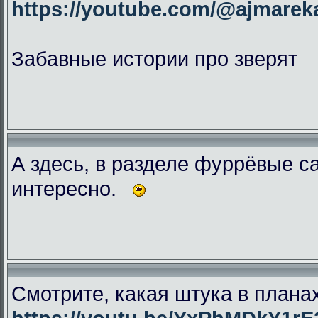
https://youtube.com/@ajmar
Забавные истории про зверят
А здесь, в разделе фуррёвые с
интересно.
Смотрите, какая штука в плана