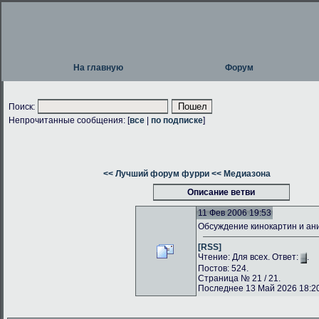
На главную
Форум
Поиск:
Непрочитанные сообщения: [
все
|
по подписке
]
<< Лучший форум фурри
<< Медиазона
Описание ветви
11 Фев 2006 19:53
Обсуждение кинокартин и а
[RSS]
Чтение: Для всех. Ответ:
.
Постов: 524.
Страница № 21 / 21.
Последнее 13 Май 2026 18:20