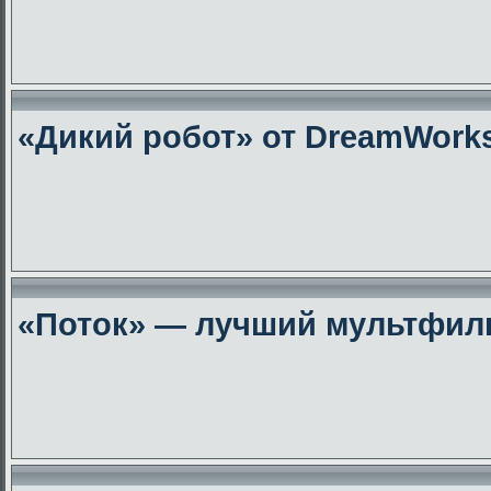
«Дикий робот» от DreamWork
«Поток» — лучший мультфиль