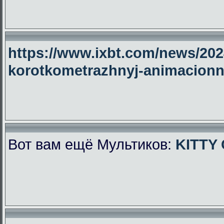
https://www.ixbt.com/news/2024
korotkometrazhnyj-animacionny
Вот вам ещё Мультиков:
KITTY