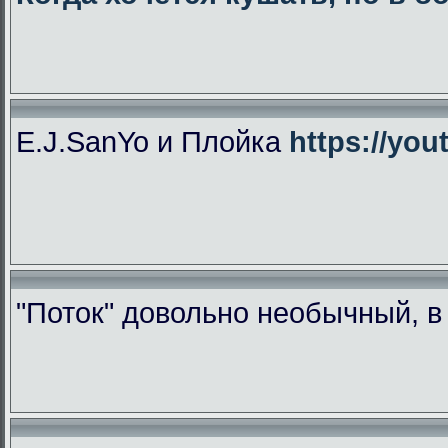
E.J.SanYo и Плойка
https://yo
"Поток" довольно необычный, 