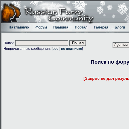
На главную
Форум
Правила
Портал
Галерея
Блоги
Поиск:
Непрочитанные сообщения: [
все
|
по подписке
]
Поиск по фор
[Запрос не дал резуль