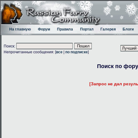
На главную
Форум
Правила
Портал
Галерея
Блоги
Поиск:
Непрочитанные сообщения: [
все
|
по подписке
]
Поиск по фор
[Запрос не дал резуль