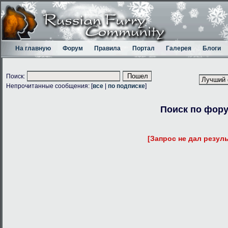
На главную
Форум
Правила
Портал
Галерея
Блоги
Поиск:
Непрочитанные сообщения: [
все
|
по подписке
]
Поиск по фор
[Запрос не дал резуль