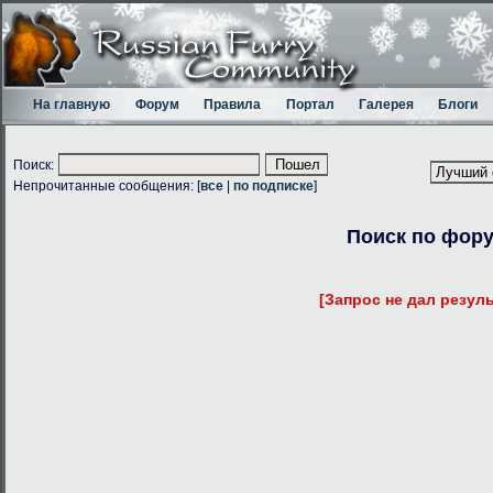
На главную
Форум
Правила
Портал
Галерея
Блоги
Поиск:
Непрочитанные сообщения: [
все
|
по подписке
]
Поиск по фор
[Запрос не дал резуль