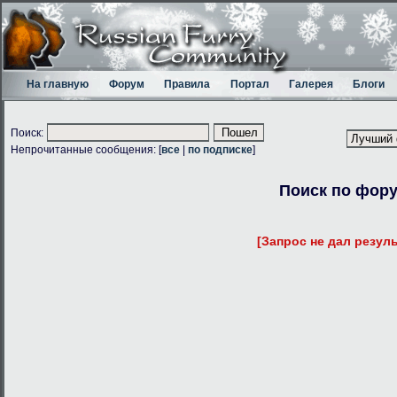
На главную
Форум
Правила
Портал
Галерея
Блоги
Поиск:
Непрочитанные сообщения: [
все
|
по подписке
]
Поиск по фор
[Запрос не дал резуль