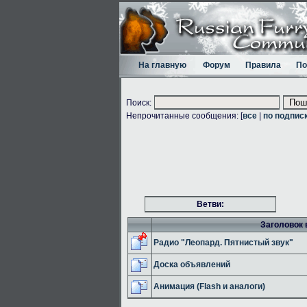
На главную
Форум
Правила
По
Поиск:
Непрочитанные сообщения: [
все
|
по подпис
Ветви:
Заголовок 
Радио "Леопард. Пятнистый звук"
Доска объявлений
Анимация (Flash и аналоги)