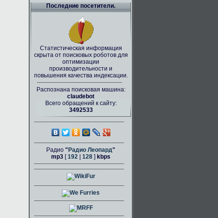
Последние посетители.
Статистическая информация
скрыта от поисковых роботов для
оптимизации
производительности и
повышения качества индексации.
Распознана поисковая машина:
claudebot
Всего обращений к сайту:
3492533
Радио
"
Радио Леопард
"
mp3
[
192
|
128
]
kbps