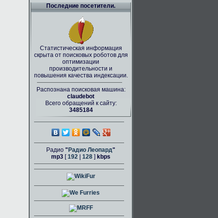
Последние посетители.
Статистическая информация
скрыта от поисковых роботов для
оптимизации
производительности и
повышения качества индексации.
Распознана поисковая машина:
claudebot
Всего обращений к сайту:
3485184
Радио
"
Радио Леопард
"
mp3
[
192
|
128
]
kbps