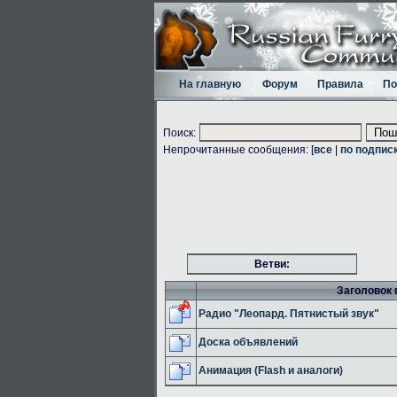
На главную
Форум
Правила
По
Поиск:
Непрочитанные сообщения: [
все
|
по подпис
Ветви:
Заголовок 
Радио "Леопард. Пятнистый звук"
Доска объявлений
Анимация (Flash и аналоги)