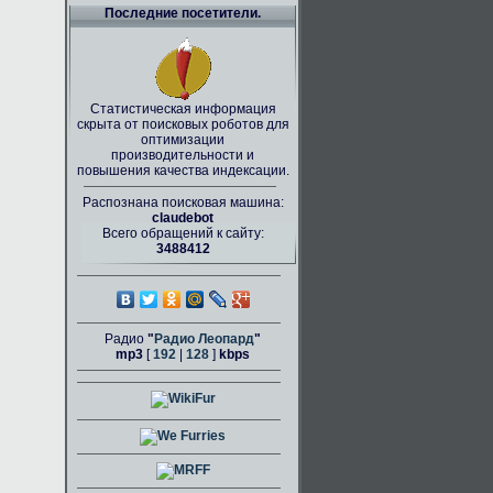
Последние посетители.
Статистическая информация
скрыта от поисковых роботов для
оптимизации
производительности и
повышения качества индексации.
Распознана поисковая машина:
claudebot
Всего обращений к сайту:
3488412
Радио
"
Радио Леопард
"
mp3
[
192
|
128
]
kbps