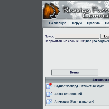
На главную
Форум
Правила
По
Поиск:
Непрочитанные сообщения: [
все
|
по подпис
Ветви:
Заголовок 
Радио "Леопард. Пятнистый звук"
Доска объявлений
Анимация (Flash и аналоги)