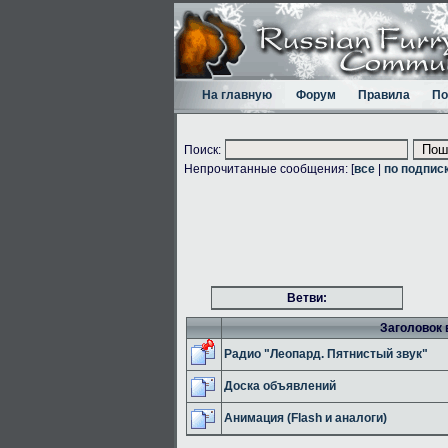
На главную
Форум
Правила
По
Поиск:
Непрочитанные сообщения: [
все
|
по подпис
Ветви:
Заголовок 
Радио "Леопард. Пятнистый звук"
Доска объявлений
Анимация (Flash и аналоги)