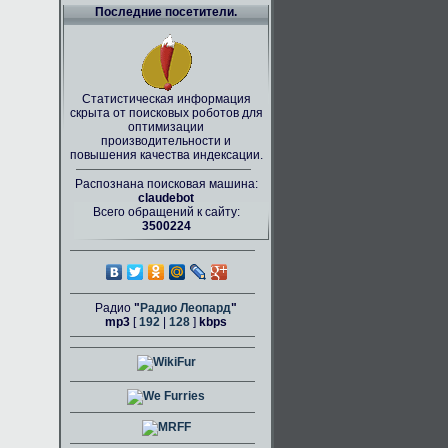
Последние посетители.
Статистическая информация
скрыта от поисковых роботов для
оптимизации
производительности и
повышения качества индексации.
Распознана поисковая машина:
claudebot
Всего обращений к сайту:
3500224
Радио
"
Радио Леопард
"
mp3
[
192
|
128
]
kbps