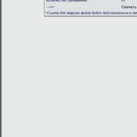
Количество скачиваний:
67
--->>
Скачать
* Ссылка для загрузки файла будет действительна в теч