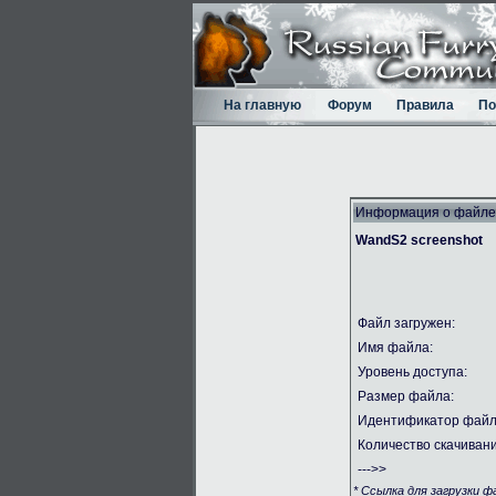
На главную
Форум
Правила
По
Информация о файле
WandS2 screenshot
Файл загружен:
Имя файла:
Уровень доступа:
Размер файла:
Идентификатор файл
Количество скачивани
--->>
* Ссылка для загрузки 