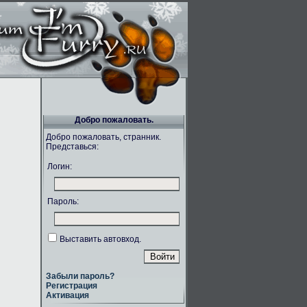
Добро пожаловать.
Добро пожаловать, странник.
Представься:
Логин:
Пароль:
Выставить автовход.
Забыли пароль?
Регистрация
Активация