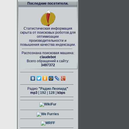
Последние посетители.
Статистическая информация
скрыта от поисковых роботов для
оптимизации
производительности и
повышения качества индексации.
Распознана поисковая машина:
claudebot
Всего обращений к сайту:
3497372
Радио
"
Радио Леопард
"
mp3
[
192
|
128
]
kbps