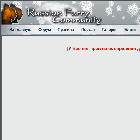
На главную
Форум
Правила
Портал
Галерея
Блоги
[У Вас нет прав на совершение 