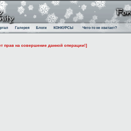
ртал
Галерея
Блоги
КОНКУРСЫ
Чего-то не хватает?
ет прав на совершение данной операции!]