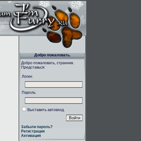
Добро пожаловать.
Добро пожаловать, странник.
Представься:
Логин:
Пароль:
Выставить автовход.
Забыли пароль?
Регистрация
Активация