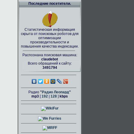
Последние посетители.
Статистическая информация
скрыта от поисковых роботов для
оптимизации
производительности и
повышения качества индексации.
Распознана поисковая машина:
claudebot
Всего обращений к сайту:
3491794
Радио
"
Радио Леопард
"
mp3
[
192
|
128
]
kbps