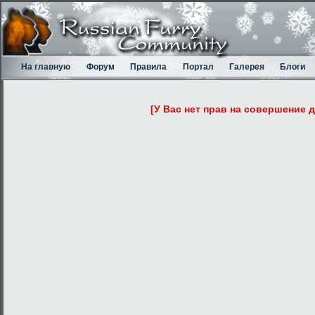
На главную
Форум
Правила
Портал
Галерея
Блоги
[У Вас нет прав на совершение 