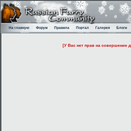
На главную
Форум
Правила
Портал
Галерея
Блоги
[У Вас нет прав на совершение 