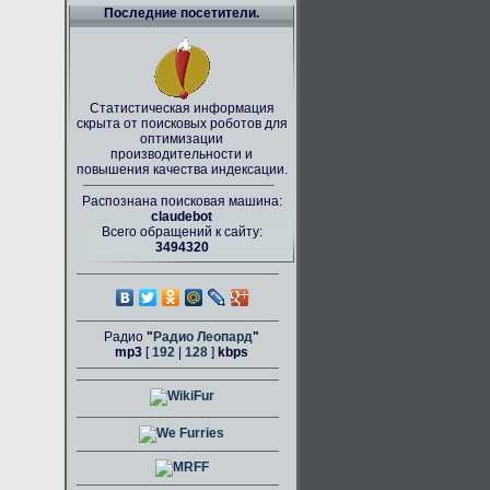
Последние посетители.
Статистическая информация
скрыта от поисковых роботов для
оптимизации
производительности и
повышения качества индексации.
Распознана поисковая машина:
claudebot
Всего обращений к сайту:
3494320
Радио
"
Радио Леопард
"
mp3
[
192
|
128
]
kbps