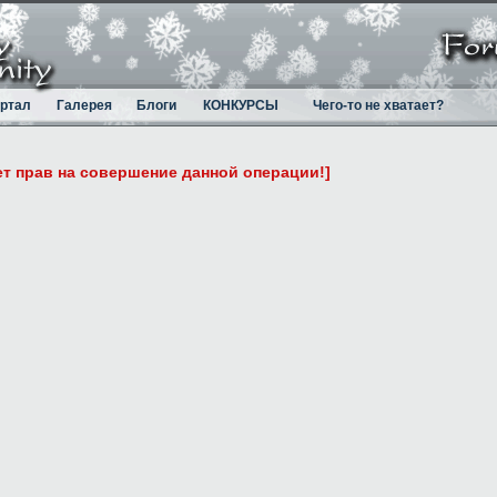
ртал
Галерея
Блоги
КОНКУРСЫ
Чего-то не хватает?
ет прав на совершение данной операции!]