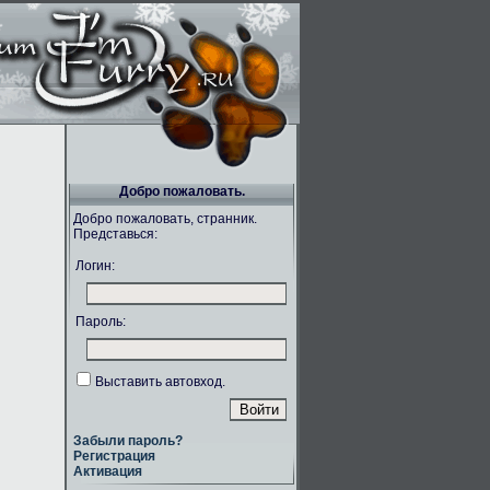
Добро пожаловать.
Добро пожаловать, странник.
Представься:
Логин:
Пароль:
Выставить автовход.
Забыли пароль?
Регистрация
Активация