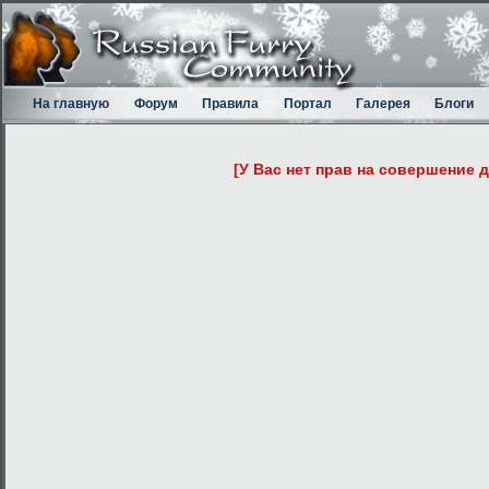
На главную
Форум
Правила
Портал
Галерея
Блоги
[У Вас нет прав на совершение 