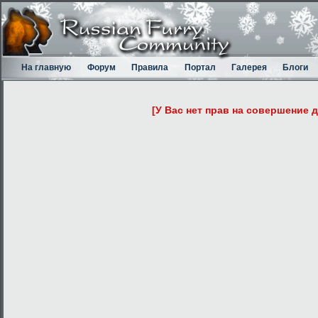
На главную
Форум
Правила
Портал
Галерея
Блоги
[У Вас нет прав на совершение 