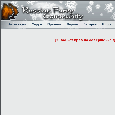
На главную
Форум
Правила
Портал
Галерея
Блоги
[У Вас нет прав на совершение 