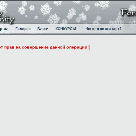
ртал
Галерея
Блоги
КОНКУРСЫ
Чего-то не хватает?
ет прав на совершение данной операции!]