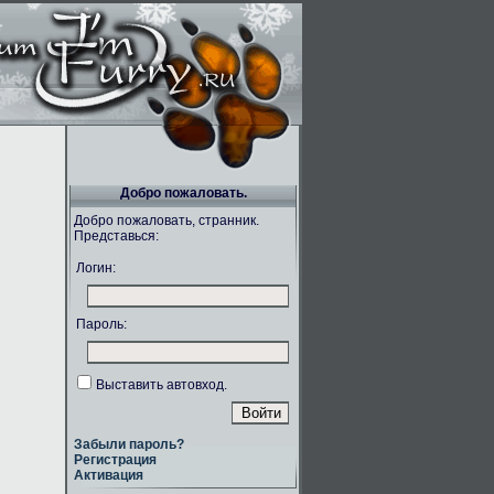
Добро пожаловать.
Добро пожаловать, странник.
Представься:
Логин:
Пароль:
Выставить автовход.
Забыли пароль?
Регистрация
Активация