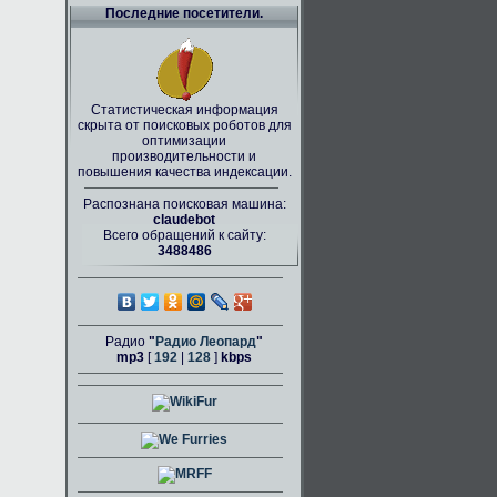
Последние посетители.
Статистическая информация
скрыта от поисковых роботов для
оптимизации
производительности и
повышения качества индексации.
Распознана поисковая машина:
claudebot
Всего обращений к сайту:
3488486
Радио
"
Радио Леопард
"
mp3
[
192
|
128
]
kbps