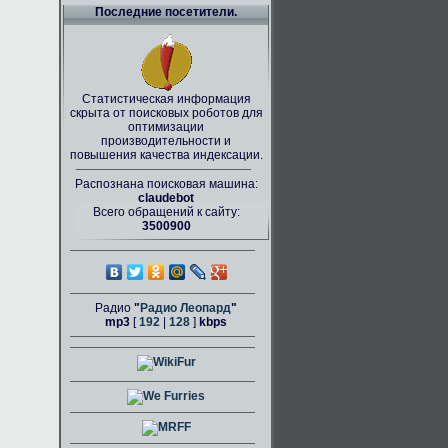
Последние посетители.
Статистическая информация
скрыта от поисковых роботов для
оптимизации
производительности и
повышения качества индексации.
Распознана поисковая машина:
claudebot
Всего обращений к сайту:
3500900
Радио
"
Радио Леопард
"
mp3
[
192
|
128
]
kbps