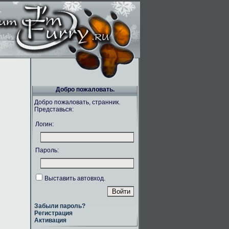
Добро пожаловать.
Добро пожаловать, странник.
Представься:
Логин:
Пароль:
Выставить автовход.
Забыли пароль?
Регистрация
Активация