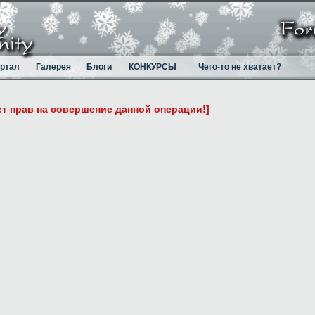
ртал
Галерея
Блоги
КОНКУРСЫ
Чего-то не хватает?
ет прав на совершение данной операции!]