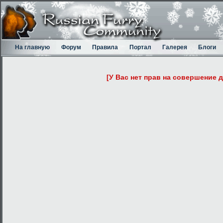
На главную
Форум
Правила
Портал
Галерея
Блоги
[У Вас нет прав на совершение 