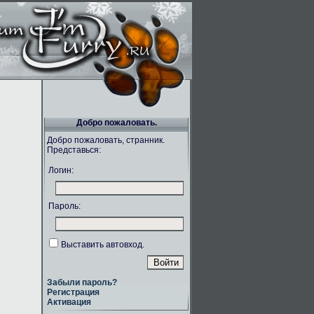
Добро пожаловать.
Добро пожаловать, странник.
Представься:
Логин:
Пароль:
Выставить автовход.
Забыли пароль?
Регистрация
Активация