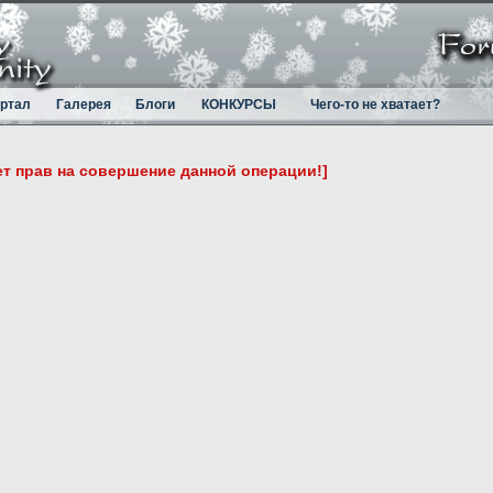
ртал
Галерея
Блоги
КОНКУРСЫ
Чего-то не хватает?
ет прав на совершение данной операции!]