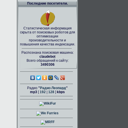
Последние посетители.
Статистическая информация
скрыта от поисковых роботов для
оптимизации
производительности и
повышения качества индексации.
Распознана поисковая машина:
claudebot
Всего обращений к сайту:
3490306
Радио
"
Радио Леопард
"
mp3
[
192
|
128
]
kbps