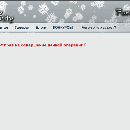
ртал
Галерея
Блоги
КОНКУРСЫ
Чего-то не хватает?
ет прав на совершение данной операции!]