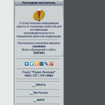
Последние посетители.
Статистическая информация
скрыта от поисковых роботов для
оптимизации
производительности и
повышения качества индексации.
Распознана поисковая машина:
claudebot
Всего обращений к сайту:
3507841
Радио
"
Радио Леопард
"
mp3
[
192
|
128
]
kbps