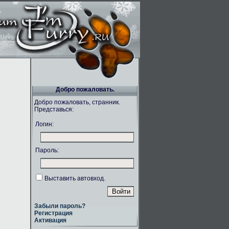
Добро пожаловать.
Добро пожаловать, странник.
Представься:
Логин:
Пароль:
Выставить автовход.
Забыли пароль?
Регистрация
Активация