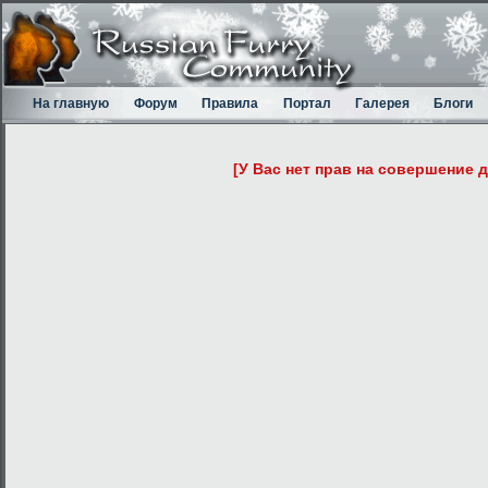
На главную
Форум
Правила
Портал
Галерея
Блоги
[У Вас нет прав на совершение 