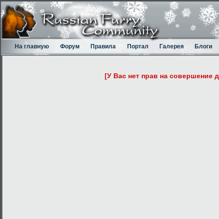
На главную
Форум
Правила
Портал
Галерея
Блоги
[У Вас нет прав на совершение 