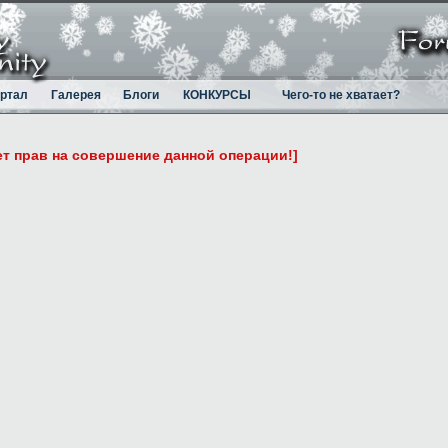
ртал
Галерея
Блоги
КОНКУРСЫ
Чего-то не хватает?
ет прав на совершение данной операции!]