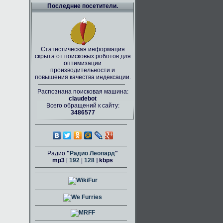
Последние посетители.
Статистическая информация
скрыта от поисковых роботов для
оптимизации
производительности и
повышения качества индексации.
Распознана поисковая машина:
claudebot
Всего обращений к сайту:
3486577
Радио
"
Радио Леопард
"
mp3
[
192
|
128
]
kbps