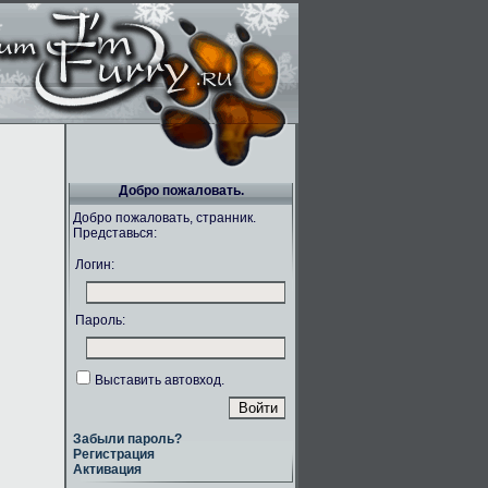
Добро пожаловать.
Добро пожаловать, странник.
Представься:
Логин:
Пароль:
Выставить автовход.
Забыли пароль?
Регистрация
Активация