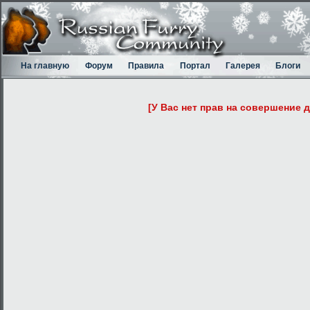
На главную
Форум
Правила
Портал
Галерея
Блоги
[У Вас нет прав на совершение 