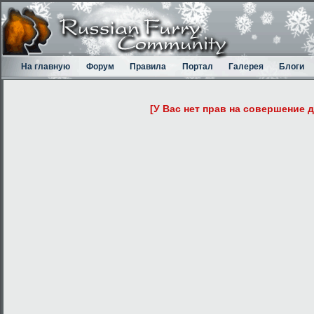
На главную
Форум
Правила
Портал
Галерея
Блоги
[У Вас нет прав на совершение 