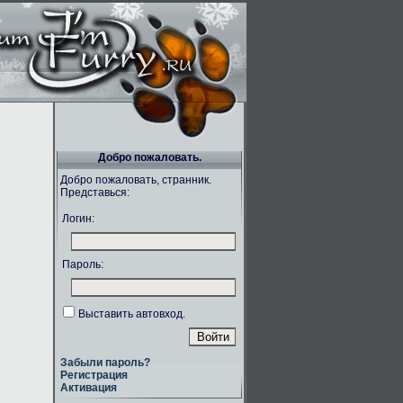
Добро пожаловать.
Добро пожаловать, странник.
Представься:
Логин:
Пароль:
Выставить автовход.
Забыли пароль?
Регистрация
Активация