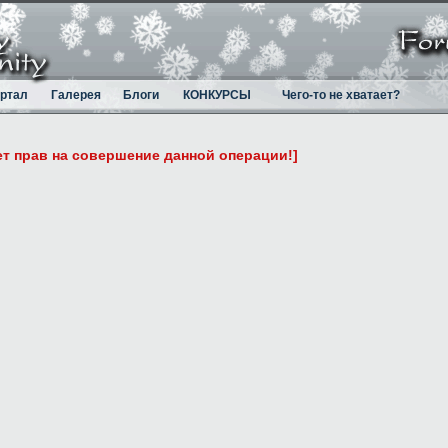
ртал
Галерея
Блоги
КОНКУРСЫ
Чего-то не хватает?
ет прав на совершение данной операции!]