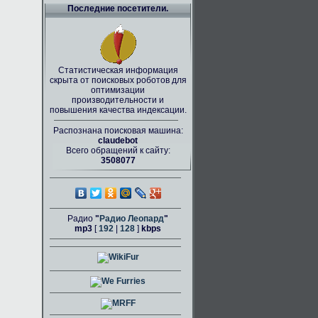
Последние посетители.
Статистическая информация
скрыта от поисковых роботов для
оптимизации
производительности и
повышения качества индексации.
Распознана поисковая машина:
claudebot
Всего обращений к сайту:
3508077
Радио
"
Радио Леопард
"
mp3
[
192
|
128
]
kbps