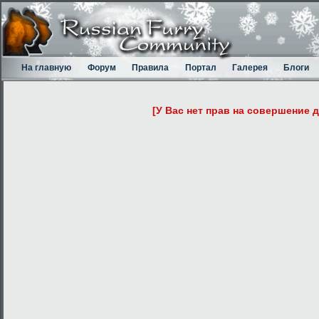
На главную
Форум
Правила
Портал
Галерея
Блоги
[У Вас нет прав на совершение 