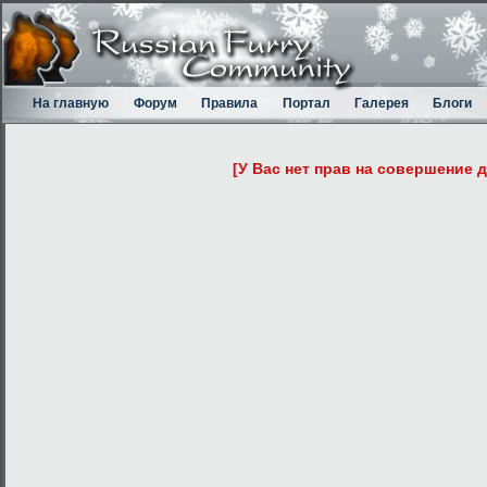
На главную
Форум
Правила
Портал
Галерея
Блоги
[У Вас нет прав на совершение 