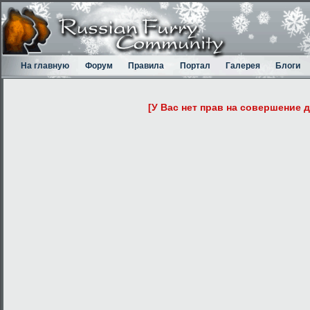
На главную
Форум
Правила
Портал
Галерея
Блоги
[У Вас нет прав на совершение 